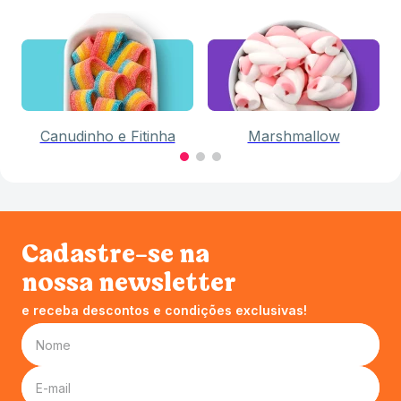
Canudinho e Fitinha
Marshmallow
Cadastre-se na
nossa newsletter
e receba descontos e condições exclusivas!