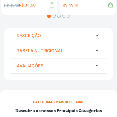
R$
34
,
90
R$
49
,
19
R$
49
,
19
DESCRIÇÃO
TABELA NUTRICIONAL
AVALIAÇÕES
CATEGORIAS MAIS DESEJADAS
Descubra as nossas Principais Categorias