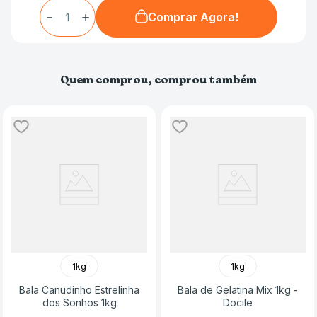
－
＋
Comprar Agora!
Quem comprou, comprou também
1kg
1kg
Bala Canudinho Estrelinha
Bala de Gelatina Mix 1kg -
dos Sonhos 1kg
Docile