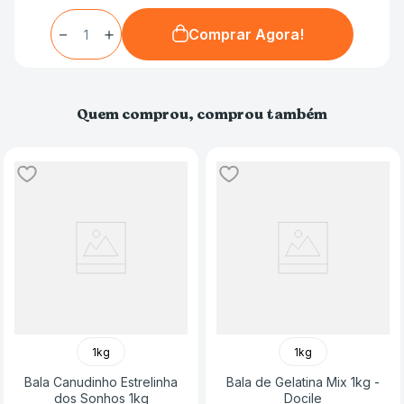
－
＋
Comprar Agora!
Quem comprou, comprou também
1kg
1kg
Bala Canudinho Estrelinha
Bala de Gelatina Mix 1kg -
dos Sonhos 1kg
Docile