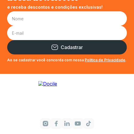
e receba descontos e condições exclusivas!
Cadastrar
Ao se cadastrar você concorda com nossa
Política de Privacidade
.