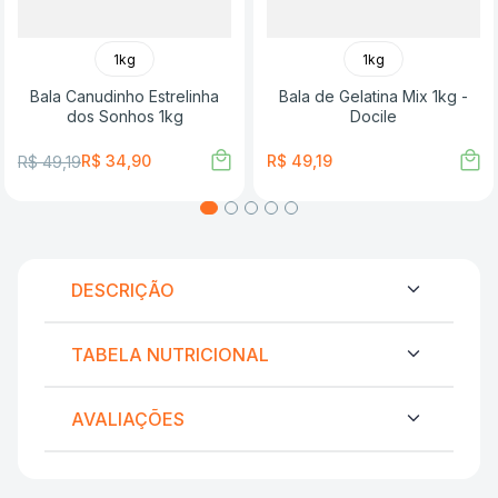
1kg
1kg
Bala Canudinho Estrelinha
Bala de Gelatina Mix 1kg -
dos Sonhos 1kg
Docile
R$
34
,
90
R$
49
,
19
R$
49
,
19
DESCRIÇÃO
TABELA NUTRICIONAL
AVALIAÇÕES