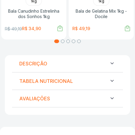
1kg
1kg
Bala Canudinho Estrelinha
Bala de Gelatina Mix 1kg -
dos Sonhos 1kg
Docile
R$
34
,
90
R$
49
,
19
R$
49
,
19
DESCRIÇÃO
TABELA NUTRICIONAL
AVALIAÇÕES