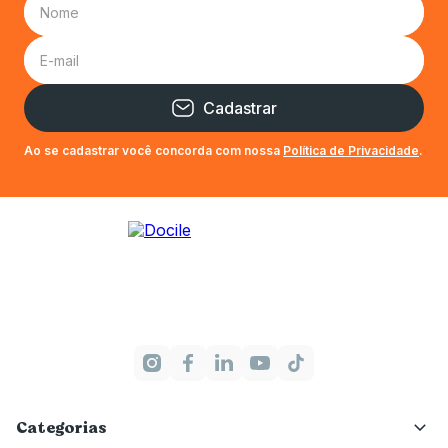
Cadastrar
Ao se cadastrar você concorda com nossa
Política de Privacidade
.
Categorias