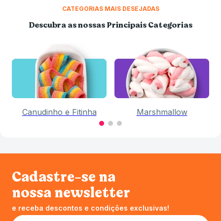
CATEGORIAS MAIS DESEJADAS
Descubra as nossas Principais Categorias
Canudinho e Fitinha
Marshmallow
Cadastre-se na
nossa newsletter
e receba descontos e condições exclusivas!