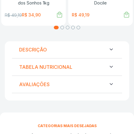
dos Sonhos 1kg
Docile
R$
34
,
90
R$
49
,
19
R$
49
,
19
DESCRIÇÃO
TABELA NUTRICIONAL
AVALIAÇÕES
CATEGORIAS MAIS DESEJADAS