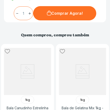
－
＋
Comprar Agora!
Quem comprou, comprou também
1kg
1kg
Bala Canudinho Estrelinha
Bala de Gelatina Mix 1kg -