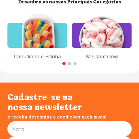
Descubra as nossas Principais Categorias
Canudinho e Fitinha
Marshmallow
Cadastre-se na
nossa newsletter
e receba descontos e condições exclusivas!