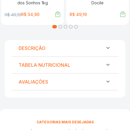
dos Sonhos 1kg
Docile
R$
34
,
90
R$
49
,
19
R$
49
,
19
DESCRIÇÃO
TABELA NUTRICIONAL
AVALIAÇÕES
CATEGORIAS MAIS DESEJADAS