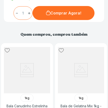
－
＋
Comprar Agora!
Quem comprou, comprou também
1kg
1kg
Bala Canudinho Estrelinha
Bala de Gelatina Mix 1kg -