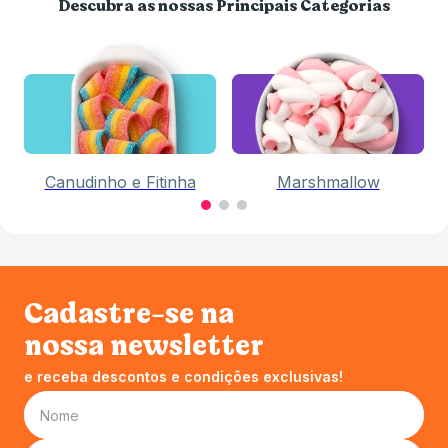
Descubra as nossas Principais Categorias
Canudinho e Fitinha
Marshmallow
Cadastre-se na
nossa newsletter
e receba descontos e condições exclusivas!