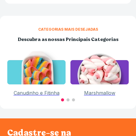
CATEGORIAS MAIS DESEJADAS
Descubra as nossas Principais Categorias
Canudinho e Fitinha
Marshmallow
Cadastre-se na