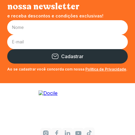
nossa newsletter
e receba descontos e condições exclusivas!
Cadastrar
Ao se cadastrar você concorda com nossa
Política de Privacidade
.