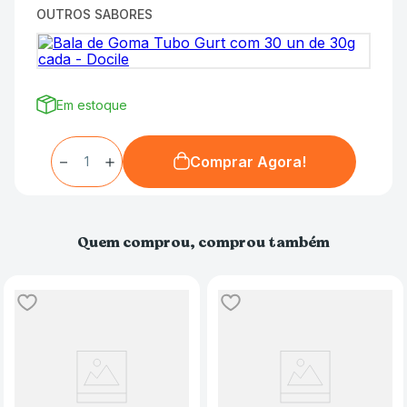
OUTROS SABORES
Em estoque
－
＋
Comprar Agora!
Quem comprou, comprou também