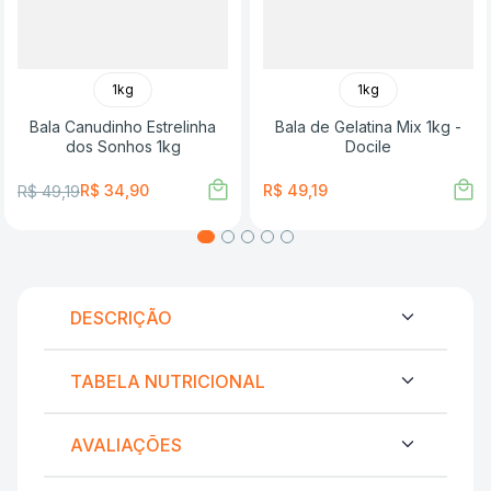
1kg
1kg
Bala Canudinho Estrelinha
Bala de Gelatina Mix 1kg -
dos Sonhos 1kg
Docile
R$
34
,
90
R$
49
,
19
R$
49
,
19
DESCRIÇÃO
TABELA NUTRICIONAL
AVALIAÇÕES