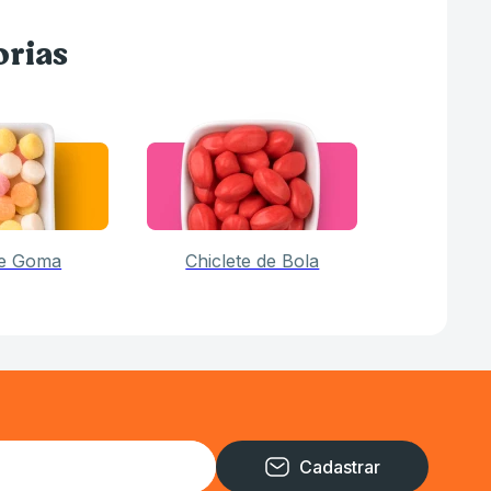
orias
de Goma
Chiclete de Bola
Cadastrar