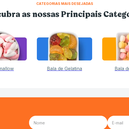
CATEGORIAS MAIS DESEJADAS
ubra as nossas Principais Categ
mallow
Bala de Gelatina
Bala 