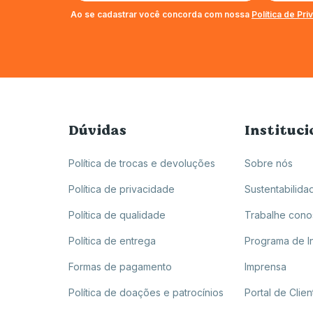
Ao se cadastrar você concorda com nossa
Política de Pr
Dúvidas
Instituci
Política de trocas e devoluções
Sobre nós
Política de privacidade
Sustentabilida
Política de qualidade
Trabalhe con
Política de entrega
Programa de I
Formas de pagamento
Imprensa
Política de doações e patrocínios
Portal de Clien