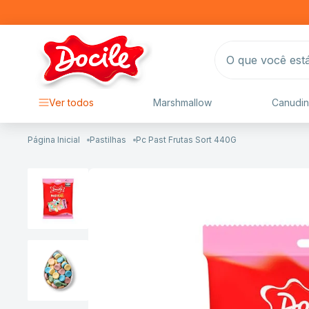
O que você está 
Ver todos
Marshmallow
Canudin
Pastilhas
Pc Past Frutas Sort 440G