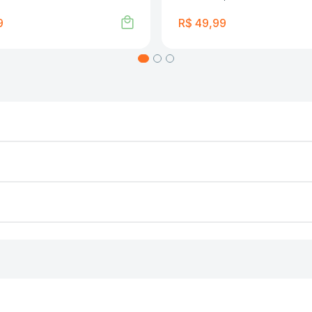
9
R$
49
,
99