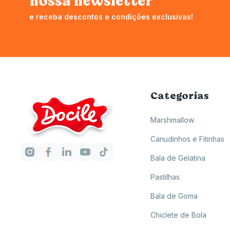
nossa newsletter
e receba descontos e condições exclusivas!
Categorias
Marshmallow
Canudinhos e Fitinhas
Bala de Gelatina
Pastilhas
Bala de Goma
Chiclete de Bola