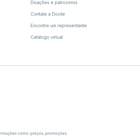
Doações e patrocinios
Contate a Docile
Encontre um representante
Catálogo virtual
 informações como: preços, promoções