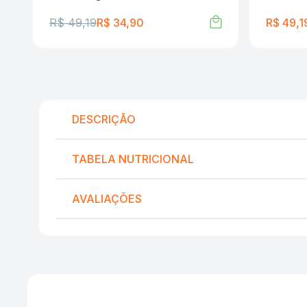
R$
49
,
19
R$
34
,
90
R$
49
,
1
DESCRIÇÃO
TABELA NUTRICIONAL
AVALIAÇÕES