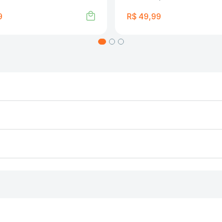
9
R$
49
,
99