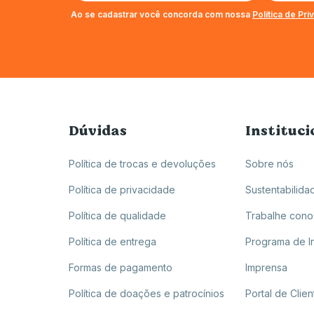
Ao se cadastrar você concorda com nossa
Política de Pr
Dúvidas
Instituci
Política de trocas e devoluções
Sobre nós
Política de privacidade
Sustentabilida
Política de qualidade
Trabalhe con
Política de entrega
Programa de I
Formas de pagamento
Imprensa
Política de doações e patrocínios
Portal de Clien