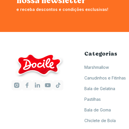
nossa newsletter
e receba descontos e condições exclusivas!
Categorias
Marshmallow
Canudinhos e Fitinhas
Bala de Gelatina
Pastilhas
Bala de Goma
Chiclete de Bola