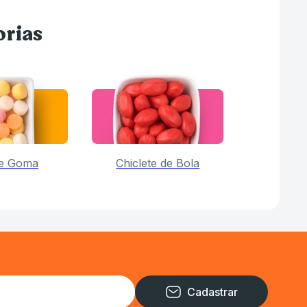
orias
de Goma
Chiclete de Bola
Cadastrar