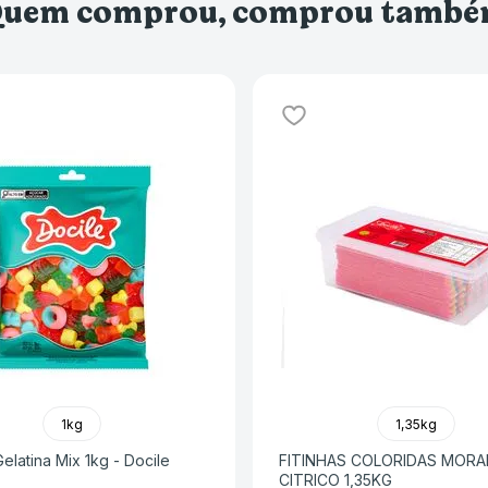
uem comprou, comprou tamb
1kg
1,35kg
elatina Mix 1kg - Docile
FITINHAS COLORIDAS MOR
CITRICO 1,35KG