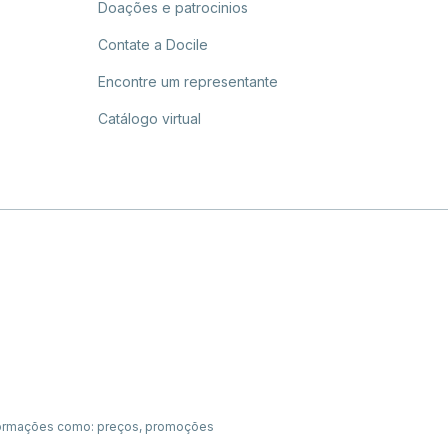
Doações e patrocinios
Contate a Docile
Encontre um representante
Catálogo virtual
 informações como: preços, promoções