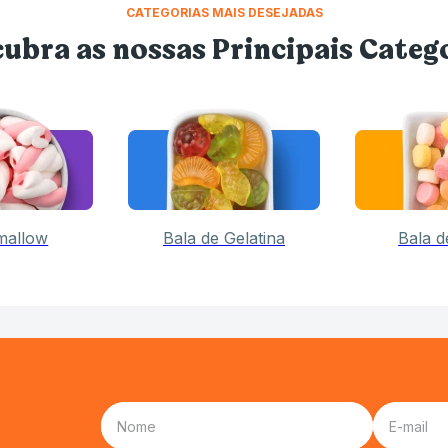
CATEGORIAS MAIS DESEJADAS
ubra as nossas Principais Categ
mallow
Bala de Gelatina
Bala 