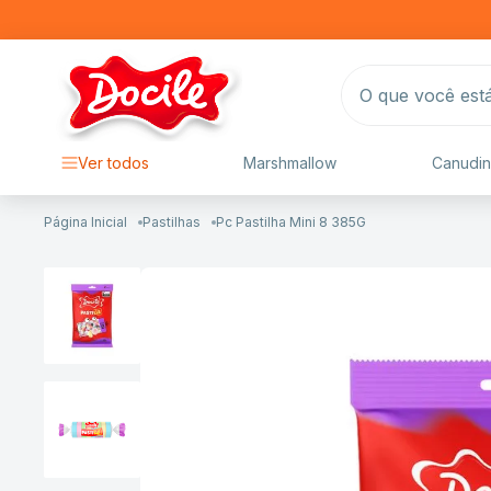
O que você está 
Ver todos
Marshmallow
Canudin
Pastilhas
Pc Pastilha Mini 8 385G