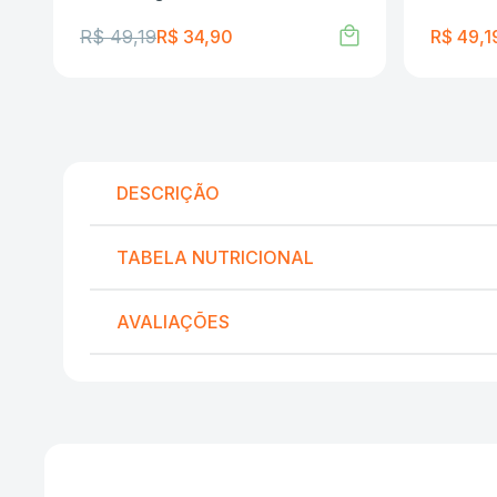
R$
49
,
19
R$
34
,
90
R$
49
,
1
DESCRIÇÃO
TABELA NUTRICIONAL
AVALIAÇÕES