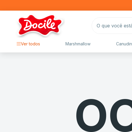
O que você está 
Ver todos
Marshmallow
Canudin
OO