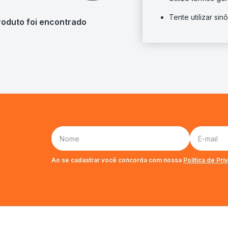
Tente utilizar si
Ao se cadastrar você concorda com nossa
Política de Pr