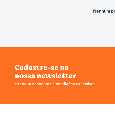
Cadastre-se na
nossa newsletter
e receba descontos e condições exclusivas!