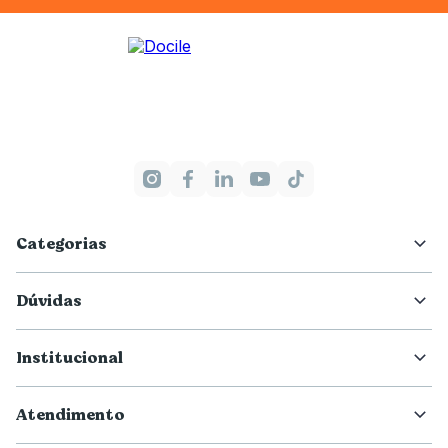
Categorias
Dúvidas
Institucional
Atendimento