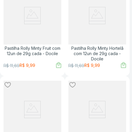
Pastilha Rolly Minty Fruit com
Pastilha Rolly Minty Hortelã
12un de 29g cada - Docile
com 12un de 29g cada -
Docile
R$
9
,
99
R$
9
,
99
R$
11
,
69
R$
11
,
69