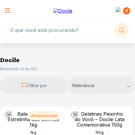
0
O que você está procurando?
Docile
Mostrando
12 de 193
Relevância
Filtrar
-
29%
1kg
150g