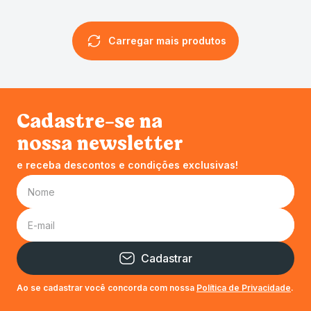
Cadastre-se na
nossa newsletter
e receba descontos e condições exclusivas!
Cadastrar
Ao se cadastrar você concorda com nossa
Política de Privacidade
.